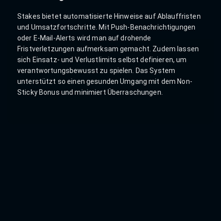
Stakes bietet automatisierte Hinweise auf Ablauffristen
und Umsatzfortschritte. Mit Push-Benachrichtigungen
oder E-Mail-Alerts wird man auf drohende
Fristverletzungen aufmerksam gemacht. Zudem lassen
sich Einsatz- und Verlustlimits selbst definieren, um
verantwortungsbewusst zu spielen. Das System
unterstützt so einen gesunden Umgang mit dem Non-
Sticky Bonus und minimiert Überraschungen.