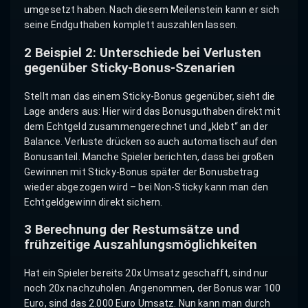
umgesetzt haben. Nach diesem Meilenstein kann er sich
seine Endguthaben komplett auszahlen lassen.
2 Beispiel 2: Unterschiede bei Verlusten
gegenüber Sticky-Bonus-Szenarien
Stellt man das einem Sticky-Bonus gegenüber, sieht die
Lage anders aus: Hier wird das Bonusguthaben direkt mit
dem Echtgeld zusammengerechnet und „klebt“ an der
Balance. Verluste drücken so auch automatisch auf den
Bonusanteil. Manche Spieler berichten, dass bei großen
Gewinnen mit Sticky-Bonus später der Bonusbetrag
wieder abgezogen wird – bei Non-Sticky kann man den
Echtgeldgewinn direkt sichern.
3 Berechnung der Restumsätze und
frühzeitige Auszahlungsmöglichkeiten
Hat ein Spieler bereits 20x Umsatz geschafft, sind nur
noch 20x nachzuholen. Angenommen, der Bonus war 100
Euro, sind das 2.000 Euro Umsatz. Nun kann man durch