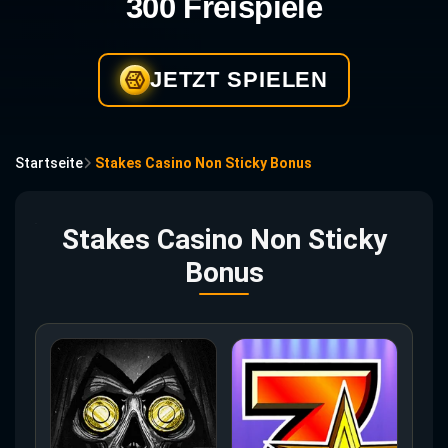
300 Freispiele
JETZT SPIELEN
Startseite
Stakes Casino Non Sticky Bonus
Stakes Casino Non Sticky
Bonus