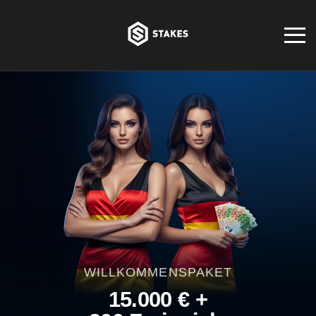
WILLKOMMENSPAKET
15.000 € +