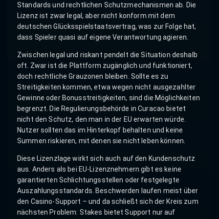
Standards und rechtlichen Schutzmechanismen ab. Die
Lizenz ist zwar legal, aber nicht konform mit dem
deutschen Glücksspielstaatsvertrag, was zur Folge hat,
dass Spieler quasi auf eigene Verantwortung agieren.
Zwischen legal und riskant pendelt die Situation deshalb
oft. Zwar ist die Plattform zugänglich und funktioniert,
doch rechtliche Grauzonen bleiben. Sollte es zu
Streitigkeiten kommen, etwa wegen nicht ausgezahlter
Gewinne oder Bonusstreitigkeiten, sind die Möglichkeiten
begrenzt. Die Regulierungsbehörde in Curacao bietet
nicht den Schutz, den man in der EU erwarten würde.
Nutzer sollten das im Hinterkopf behalten und keine
Summen riskieren, mit denen sie nicht leben können.
Diese Lizenzlage wirkt sich auch auf den Kundenschutz
aus. Anders als bei EU-Lizenznehmern gibt es keine
garantierten Schlichtungsstellen oder festgelegte
Auszahlungsstandards. Beschwerden laufen meist über
den Casino-Support – und da schließt sich der Kreis zum
nächsten Problem: Stakes bietet Support nur auf