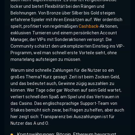
locker und bietet Flexibilität bei den Rängen und
Belohnungen. Von Bronze über Silber bis Gold steigen
erfahrene Spieler mit ihren Einsätzen auf. Wer ordentlich
spielt, profitiert von regelmäßigen
Cashback
-Aktionen,
exklusiven Turnieren und einem persönlichen Account
Manager, der VIPs mit Sonderaktionen versorgt. Die
Community schätzt den unkomplizierten Einstieg ins VIP-
Programm, weil man schnell erste Vorteile sieht, ohne
monatelang aufsteigen zu müssen.
Warum sind schnelle Zahlungen für die Nutzer so ein
großes Thema? Kurz gesagt: Zeit ist beim Zocken Geld,
und das bedeutet auch, Gewinne zügig auszahlen zu
können. Wer Tage oder gar Wochen auf sein Geld wartet,
verliert schnell den Spaß am Spiel und das Vertrauen in
das Casino. Das englischsprachige Support-Team von
Stakes bemüht sich zwar, bei Fragen zu helfen, aber auch
hier zeigt sich: Transparenz bei Auszahlungen ist für
Nutzer das A und O.
Kryptowährungen: Bitcoin, Ethereum bevorzugt,