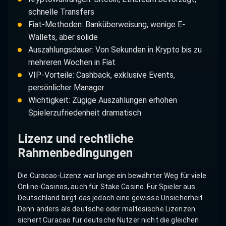
schnelle Transfers
Fiat-Methoden: Banküberweisung, wenige E-
Wallets, aber solide
Auszahlungsdauer: Von Sekunden in Krypto bis zu
mehreren Wochen in Fiat
VIP-Vorteile: Cashback, exklusive Events,
persönlicher Manager
Wichtigkeit: Zügige Auszahlungen erhöhen
Spielerzufriedenheit dramatisch
Lizenz und rechtliche
Rahmenbedingungen
Die Curacao-Lizenz war lange ein bewährter Weg für viele
Online-Casinos, auch für Stake Casino. Für Spieler aus
Deutschland birgt das jedoch eine gewisse Unsicherheit.
Denn anders als deutsche oder maltesische Lizenzen
sichert Curacao für deutsche Nutzer nicht die gleichen