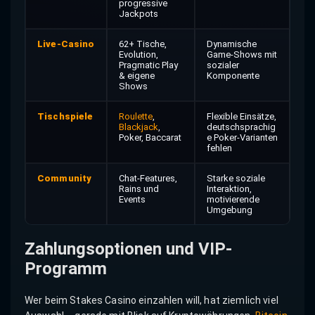
progressive
Jackpots
Live-Casino
62+ Tische,
Dynamische
Evolution,
Game-Shows mit
Pragmatic Play
sozialer
& eigene
Komponente
Shows
Tischspiele
Roulette
,
Flexible Einsätze,
Blackjack
,
deutschsprachig
Poker, Baccarat
e Poker-Varianten
fehlen
Community
Chat-Features,
Starke soziale
Rains und
Interaktion,
Events
motivierende
Umgebung
Zahlungsoptionen und VIP-
Programm
Wer beim Stakes Casino einzahlen will, hat ziemlich viel