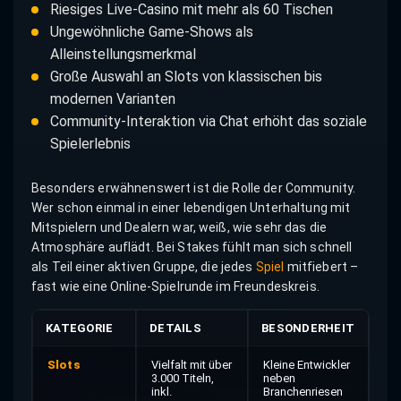
Riesiges Live-Casino mit mehr als 60 Tischen
Ungewöhnliche Game-Shows als
Alleinstellungsmerkmal
Große Auswahl an Slots von klassischen bis
modernen Varianten
Community-Interaktion via Chat erhöht das soziale
Spielerlebnis
Besonders erwähnenswert ist die Rolle der Community.
Wer schon einmal in einer lebendigen Unterhaltung mit
Mitspielern und Dealern war, weiß, wie sehr das die
Atmosphäre auflädt. Bei Stakes fühlt man sich schnell
als Teil einer aktiven Gruppe, die jedes
Spiel
mitfiebert –
fast wie eine Online-Spielrunde im Freundeskreis.
KATEGORIE
DETAILS
BESONDERHEIT
Slots
Vielfalt mit über
Kleine Entwickler
3.000 Titeln,
neben
inkl.
Branchenriesen