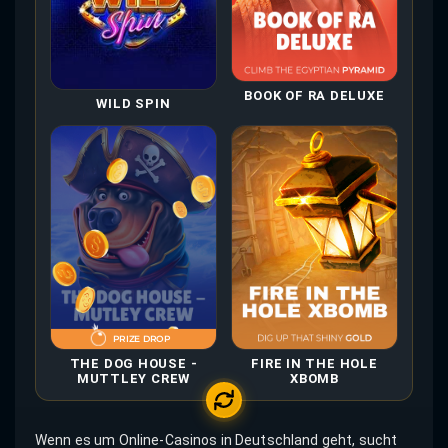
BOOK OF RA DELUXE
WILD SPIN
THE DOG HOUSE -
FIRE IN THE HOLE
MUTTLEY CREW
XBOMB
Wenn es um Online-Casinos in Deutschland geht, sucht